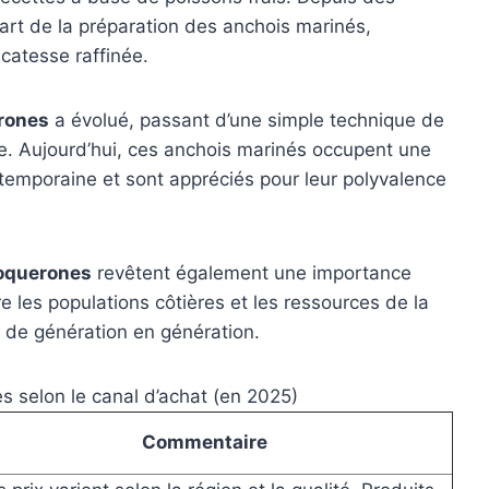
l’art de la préparation des anchois marinés,
catesse raffinée.
rones
a évolué, passant d’une simple technique de
ire. Aujourd’hui, ces anchois marinés occupent une
temporaine et sont appréciés pour leur polyvalence
oquerones
revêtent également une importance
tre les populations côtières et les ressources de la
s de génération en génération.
s selon le canal d’achat (en 2025)
Commentaire