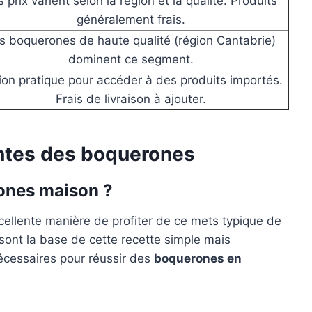
 prix varient selon la région et la qualité. Produits
généralement frais.
s boquerones de haute qualité (région Cantabrie)
dominent ce segment.
ion pratique pour accéder à des produits importés.
Frais de livraison à ajouter.
antes des boquerones
ones maison ?
ellente manière de profiter de ce mets typique de
 sont la base de cette recette simple mais
nécessaires pour réussir des
boquerones en