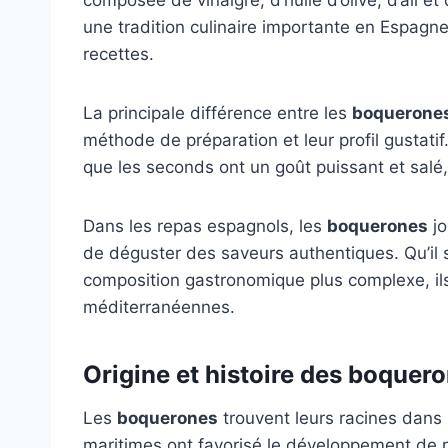
une tradition culinaire importante en Espag
recettes.
La principale différence entre les
boquerone
méthode de préparation et leur profil gustatif.
que les seconds ont un goût puissant et salé,
Dans les repas espagnols, les
boquerones
jo
de déguster des saveurs authentiques. Qu’il s
composition gastronomique plus complexe, il
méditerranéennes.
Origine et histoire des boquer
Les
boquerones
trouvent leurs racines dans 
maritimes ont favorisé le développement de r