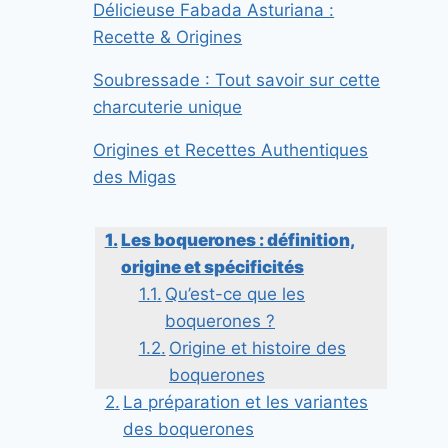
Délicieuse Fabada Asturiana :
Recette & Origines
Soubressade : Tout savoir sur cette
charcuterie unique
Origines et Recettes Authentiques
des Migas
Les boquerones : définition,
origine et spécificités
Qu’est-ce que les
boquerones ?
Origine et histoire des
boquerones
La préparation et les variantes
des boquerones