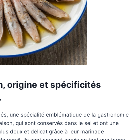
, origine et spécificités
?
nés, une spécialité emblématique de la gastronomie
ison, qui sont conservés dans le sel et ont une
lus doux et délicat grâce à leur marinade
 de persil. Ils sont souvent servis en tant que tapas,