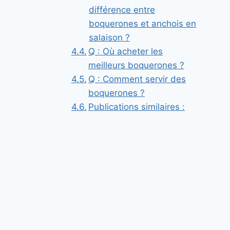
différence entre
boquerones et anchois en
salaison ?
Q : Où acheter les
meilleurs boquerones ?
Q : Comment servir des
boquerones ?
Publications similaires :