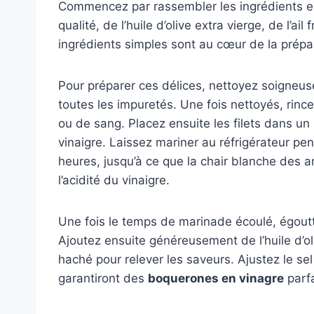
Commencez par rassembler les ingrédients ess
qualité, de l’huile d’olive extra vierge, de l’ai
ingrédients simples sont au cœur de la prépa
Pour préparer ces délices, nettoyez soigneuse
toutes les impuretés. Une fois nettoyés, rince
ou de sang. Placez ensuite les filets dans un
vinaigre. Laissez mariner au réfrigérateur pe
heures, jusqu’à ce que la chair blanche des an
l’acidité du vinaigre.
Une fois le temps de marinade écoulé, égoutt
Ajoutez ensuite généreusement de l’huile d’oli
haché pour relever les saveurs. Ajustez le sel
garantiront des
boquerones en vinagre
parfa