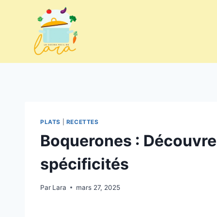
Aller
au
contenu
PLATS
|
RECETTES
Boquerones : Découvrez
spécificités
Par
Lara
mars 27, 2025