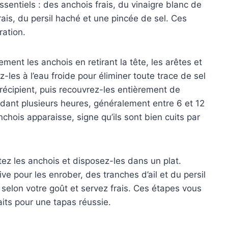
entiels : des anchois frais, du vinaigre blanc de
l frais, du persil haché et une pincée de sel. Ces
ration.
ment les anchois en retirant la tête, les arêtes et
z-les à l’eau froide pour éliminer toute trace de sel
 récipient, puis recouvrez-les entièrement de
ndant plusieurs heures, généralement entre 6 et 12
chois apparaisse, signe qu’ils sont bien cuits par
ez les anchois et disposez-les dans un plat.
ve pour les enrober, des tranches d’ail et du persil
 selon votre goût et servez frais. Ces étapes vous
its pour une tapas réussie.