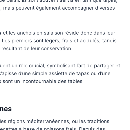
ne, mais peuvent également accompagner diverses
s
et les anchois en salaison réside donc dans leur
 Les premiers sont légers, frais et acidulés, tandis
 résultant de leur conservation.
uent un rôle crucial, symbolisant l’art de partager et
’agisse d’une simple assiette de tapas ou d’une
s sont un incontournable des tables
ones
les régions méditerranéennes, où les traditions
ecettes à base de poissons frais. Depuis des