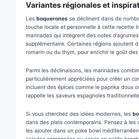
Variantes régionales et inspir
Les
boquerones
se déclinent dans de nombr
touche locale et personnelle à cette recette 
marinades qui intègrent des notes d’agrumes 
supplémentaire. Certaines régions ajoutent d
romarin ou du thym, pour enrichir le goût de
Parmi les déclinaisons, les marinades combin
particulièrement appréciées pour créer un con
incluent des épices comme le paprika doux o
rappelle les saveurs espagnoles traditionnell
Si vous cherchez des idées modernes, les
bo
dans des plats contemporains. Pensez à les d
les ajouter dans un poke bowl méditerranéen.
salades composées ou servis en petite broche