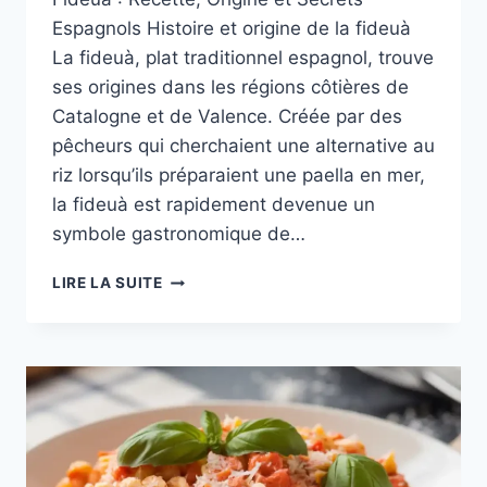
Espagnols Histoire et origine de la fideuà
La fideuà, plat traditionnel espagnol, trouve
ses origines dans les régions côtières de
Catalogne et de Valence. Créée par des
pêcheurs qui cherchaient une alternative au
riz lorsqu’ils préparaient une paella en mer,
la fideuà est rapidement devenue un
symbole gastronomique de…
FIDEUÀ
LIRE LA SUITE
:
RECETTE,
ORIGINE
ET
SECRETS
ESPAGNOLS