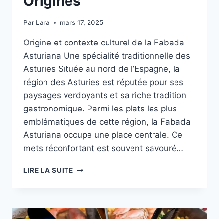
Origines
Par
Lara
mars 17, 2025
Origine et contexte culturel de la Fabada
Asturiana Une spécialité traditionnelle des
Asturies Située au nord de l’Espagne, la
région des Asturies est réputée pour ses
paysages verdoyants et sa riche tradition
gastronomique. Parmi les plats les plus
emblématiques de cette région, la Fabada
Asturiana occupe une place centrale. Ce
mets réconfortant est souvent savouré…
DÉLICIEUSE
LIRE LA SUITE
FABADA
ASTURIANA
:
RECETTE