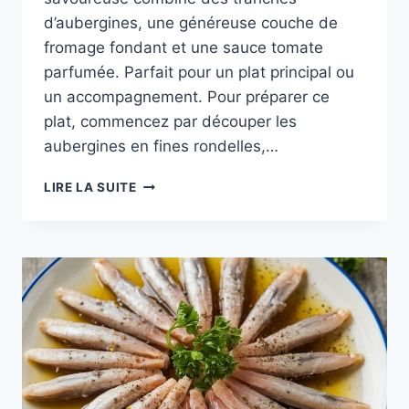
d’aubergines, une généreuse couche de
fromage fondant et une sauce tomate
parfumée. Parfait pour un plat principal ou
un accompagnement. Pour préparer ce
plat, commencez par découper les
aubergines en fines rondelles,…
RECETTES
LIRE LA SUITE
DÉLICIEUSES
ET
ASTUCES
AVEC
AUBERGINES