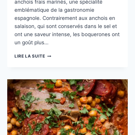
anchois frais marinés, une spécialité
emblématique de la gastronomie
espagnole. Contrairement aux anchois en
salaison, qui sont conservés dans le sel et
ont une saveur intense, les boquerones ont
un goût plus…
BOQUERONES
LIRE LA SUITE
:
DÉCOUVREZ
LEUR
ORIGINE
ET
SPÉCIFICITÉS