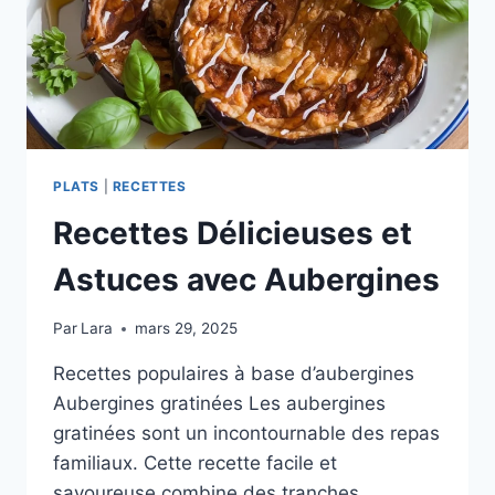
SINCÈRE
PLATS
|
RECETTES
Recettes Délicieuses et
Astuces avec Aubergines
Par
Lara
mars 29, 2025
Recettes populaires à base d’aubergines
Aubergines gratinées Les aubergines
gratinées sont un incontournable des repas
familiaux. Cette recette facile et
savoureuse combine des tranches