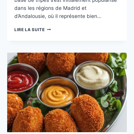
dans les régions de Madrid et
d’Andalousie, où il représente bien…
CALLOS
LIRE LA SUITE
:
ORIGINE,
RECETTE
ET
OÙ
LES
DÉGUSTER